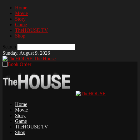
Home
Movie
Story
Game
TheHOUSE TV
Shop
Search
Sunday, August 9, 2026
The House
Home
Movie
Story
Game
TheHOUSE TV
Shop