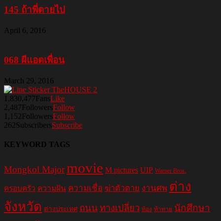
145 ถ้าพี่ตายไป
April 6, 2016
068 ผีแอดเพื่อน
March 29, 2016
1,830,477
Fans
Like
2,487
Followers
Follow
1,152
Followers
Follow
262
Subscribers
Subscribe
KEYWORD TAGS
movie
Mongkol Major
M pictures
UIP
Warner Bros.
ต่าง
ความเชื่อ
ฆ่าตัวตาย
งานศพ
ครอบครัว
ความฝัน
จังหวัด
ถนน
ทางเปลี่ยว
นักศึกษา
ต่างประเทศ
ท้อง
ท้าทาย