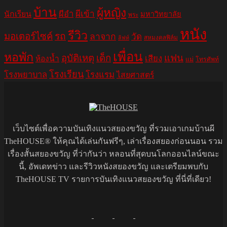
บ้าน
ผู้หญิง
ผีอำ
ผีเข้า
นักเรียน
มหาวิทยาลัย
พระ
หนัง
รีวิว
มอเตอร์ไซค์
รถ
ลาจาก
วัด
สหมงคลฟิล์ม
ลิฟท์
เพื่อน
หอพัก
อุบัติเหตุ
เด็ก
แฟน
เสียง
ห้องน้ำ
แม่
โทรศัพท์
โรงเรียน
โรงพยาบาล
โรงแรม
ไสยศาสตร์
เว็บไซต์เพื่อความบันเทิงแนวสยองขวัญ ที่รวมเอาเกมบ้านผี
TheHOUSE® ให้คุณได้เล่นกันฟรีๆ, เล่าเรื่องสยองก่อนนอน รวม
เรื่องสั้นสยองขวัญ ที่ว่ากันว่า หลอนที่สุดบนโลกออนไลน์ขณะ
นี้, อัพเดทข่าว และรีวิวหนังสยองขวัญ และเตรียมพบกับ
TheHOUSE TV รายการบันเทิงแนวสยองขวัญ ที่นี่ที่เดียว!