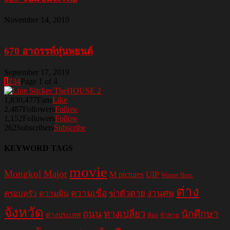
November 14, 2019
670 อาถรรพ์หุ่นพยนต์
September 17, 2019
1
2
3
4
Page 1 of 4
1,830,477
Fans
Like
2,487
Followers
Follow
1,152
Followers
Follow
262
Subscribers
Subscribe
KEYWORD TAGS
movie
Mongkol Major
M pictures
UIP
Warner Bros.
ต่าง
ความเชื่อ
ฆ่าตัวตาย
งานศพ
ครอบครัว
ความฝัน
จังหวัด
ถนน
ทางเปลี่ยว
นักศึกษา
ต่างประเทศ
ท้อง
ท้าทาย