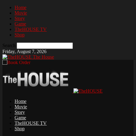
Home
Movie
Story
Game
TheHOUSE TV
Shop
Search
Friday, August 7, 2026
The House
Home
Movie
Story
Game
TheHOUSE TV
Shop