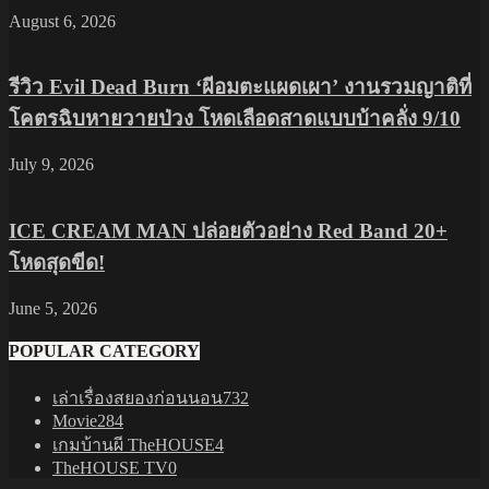
August 6, 2026
รีวิว Evil Dead Burn ‘ผีอมตะแผดเผา’ งานรวมญาติที่
โคตรฉิบหายวายป่วง โหดเลือดสาดแบบบ้าคลั่ง 9/10
July 9, 2026
ICE CREAM MAN ปล่อยตัวอย่าง Red Band 20+
โหดสุดขีด!
June 5, 2026
POPULAR CATEGORY
เล่าเรื่องสยองก่อนนอน
732
Movie
284
เกมบ้านผี TheHOUSE
4
TheHOUSE TV
0