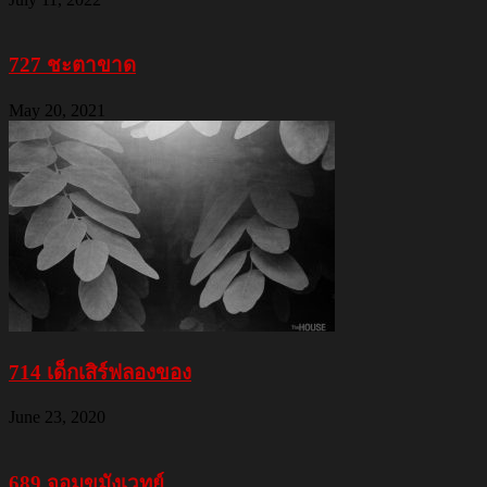
727 ชะตาขาด
May 20, 2021
714 เด็กเสิร์ฟลองของ
June 23, 2020
689 จอมขมังเวทย์