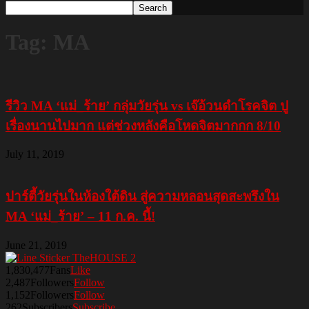
Tag: MA
รีวิว MA ‘แม่_ร้าย’ กลุ่มวัยรุ่น vs เจ๊อ้วนดำโรคจิต ปู
เรื่องนานไปมาก แต่ช่วงหลังคือโหดจิตมากกก 8/10
July 11, 2019
ปาร์ตี้วัยรุ่นในห้องใต้ดิน สู่ความหลอนสุดสะพรึงใน
MA ‘แม่_ร้าย’ – 11 ก.ค. นี้!
June 21, 2019
1,830,477
Fans
Like
2,487
Followers
Follow
1,152
Followers
Follow
262
Subscribers
Subscribe