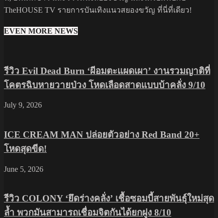
TheHOUSE TV รายการบันเทิงแนวสยองขวัญ ที่นี่ที่เดียว!
EVEN MORE NEWS
รีวิว Evil Dead Burn ‘ผีอมตะแผดเผา’ งานรวมญาติที่
โคตรฉิบหายวายป่วง โหดเลือดสาดแบบบ้าคลั่ง 9/10
July 9, 2026
ICE CREAM MAN ปล่อยตัวอย่าง Red Band 20+
โหดสุดขีด!
June 5, 2026
รีวิว COLONY ‘ยึดร่างคลั่ง’ เชื้อซอมบี้สายพันธุ์ใหม่สุด
ล้ำ พวกมันสามารถเชื่อมจิตกันได้ยกฝูง 8/10