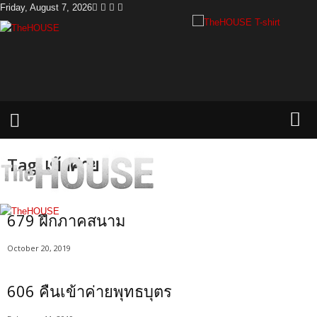
Friday, August 7, 2026
T
h
e
H
o
u
s
e
Tag: เข้าค่าย
679 ฝึกภาคสนาม
October 20, 2019
606 คืนเข้าค่ายพุทธบุตร